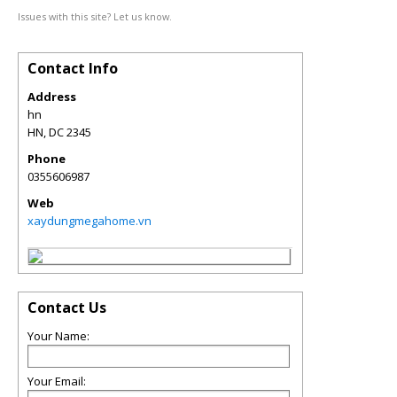
Issues with this site? Let us know.
Contact Info
Address
hn
HN
,
DC
2345
Phone
0355606987
Web
xaydungmegahome.vn
Contact Us
Your Name:
Your Email: