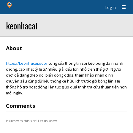
Log In
keonhacai
About
https://keonhacai.ooo/
cung cấp thông tin soi kèo bóng đá nhanh
chóng, cập nhật tỷ lệ từ nhiều giải đấu lớn nhỏ trên thế giới. Người
chơi dễ dàng theo dõi biến động odds, tham khảo nhận định
chuyên sâu cùng dữ liệu thống kê hữu ích trước giờ bóng lăn. Hệ
thống hỗ trợ hoạt động liên tục giúp quá trình tra cứu thuận tiện hơn
mỗi ngày.
Comments
Issues with this site? Let us know.